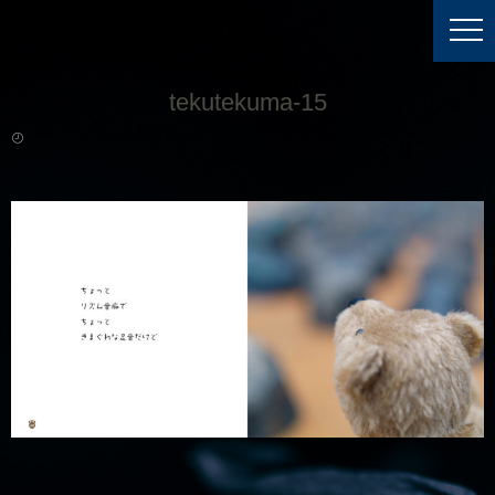
tekutekuma-15