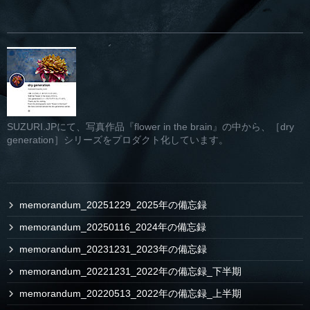
SUZURI.JPにて、写真作品『flower in the brain』の中から、［dry
generation］シリーズをプロダクト化しています。
memorandum_20251229_2025年の備忘録
memorandum_20250116_2024年の備忘録
memorandum_20231231_2023年の備忘録
memorandum_20221231_2022年の備忘録_下半期
memorandum_20220513_2022年の備忘録_上半期