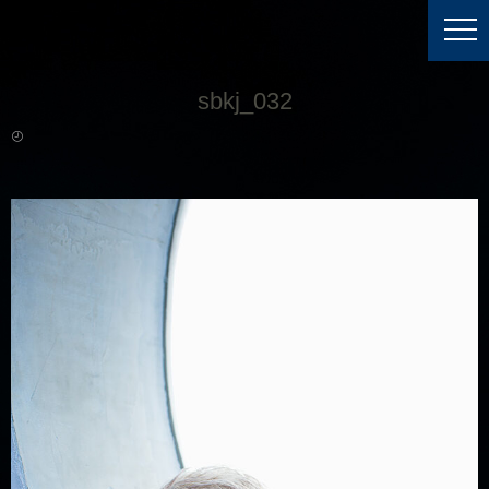
sbkj_032