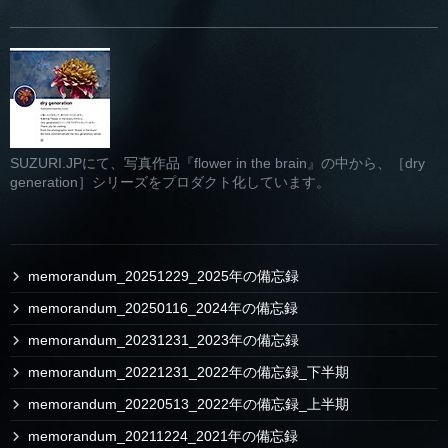
SUZURI.JPにて、写真作品『flower in the brain』の中から、［dry
generation］シリーズをプロダクト化しています。
memorandum_20251229_2025年の備忘録
memorandum_20250116_2024年の備忘録
memorandum_20231231_2023年の備忘録
memorandum_20221231_2022年の備忘録_下半期
memorandum_20220513_2022年の備忘録_上半期
memorandum_20211224_2021年の備忘録