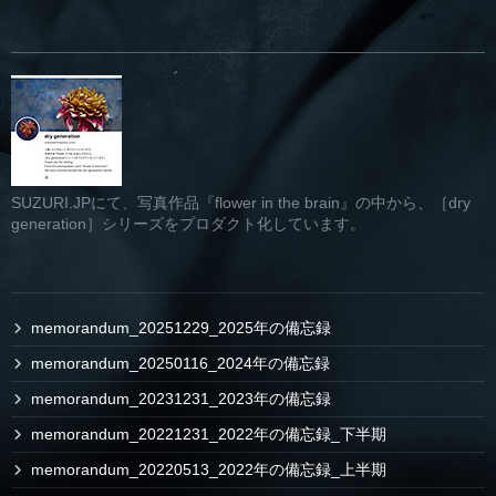
SUZURI.JPにて、写真作品『flower in the brain』の中から、［dry
generation］シリーズをプロダクト化しています。
memorandum_20251229_2025年の備忘録
memorandum_20250116_2024年の備忘録
memorandum_20231231_2023年の備忘録
memorandum_20221231_2022年の備忘録_下半期
memorandum_20220513_2022年の備忘録_上半期