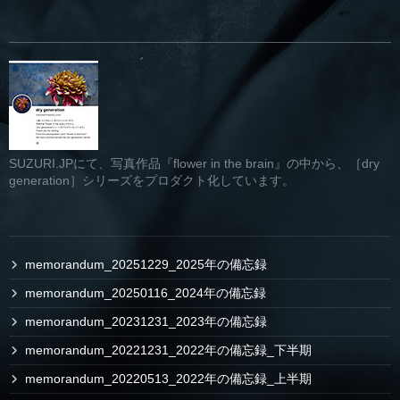
SUZURI.JPにて、写真作品『flower in the brain』の中から、［dry
generation］シリーズをプロダクト化しています。
memorandum_20251229_2025年の備忘録
memorandum_20250116_2024年の備忘録
memorandum_20231231_2023年の備忘録
memorandum_20221231_2022年の備忘録_下半期
memorandum_20220513_2022年の備忘録_上半期