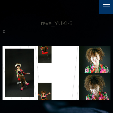
reve_YUKI-6