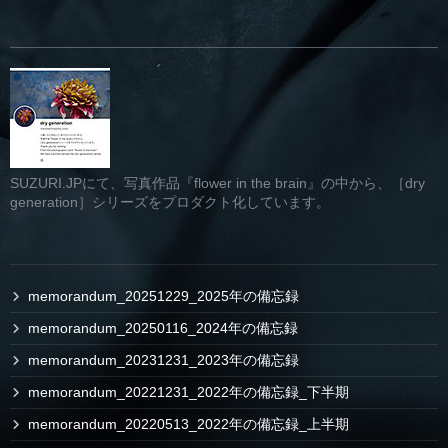
SUZURI.JPにて、写真作品『flower in the brain』の中から、［dry
generation］シリーズをプロダクト化しています。
memorandum_20251229_2025年の備忘録
memorandum_20250116_2024年の備忘録
memorandum_20231231_2023年の備忘録
memorandum_20221231_2022年の備忘録_下半期
memorandum_20220513_2022年の備忘録_上半期