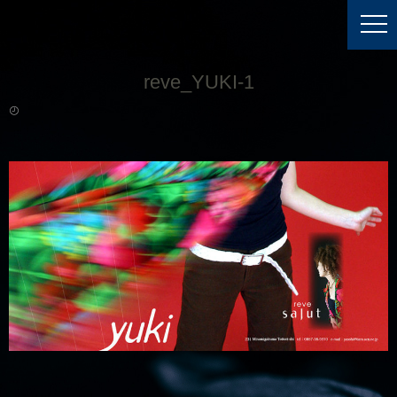
reve_YUKI-1