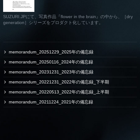
SUZURI.JPにて、写真作品『flower in the brain』の中から、［dry
generation］シリーズをプロダクト化しています。
memorandum_20251229_2025年の備忘録
memorandum_20250116_2024年の備忘録
memorandum_20231231_2023年の備忘録
memorandum_20221231_2022年の備忘録_下半期
memorandum_20220513_2022年の備忘録_上半期
memorandum_20211224_2021年の備忘録