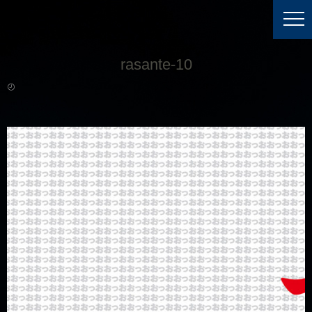
rasante-10