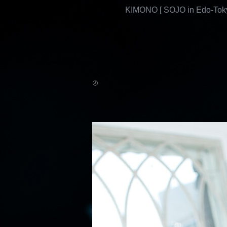
KIMONO [ SOJO in Edo-Toky