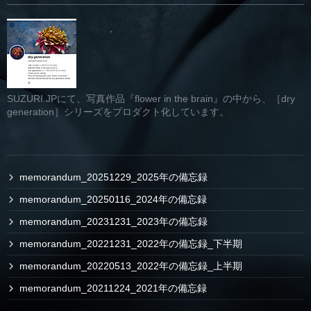
SUZURI.JPにて、写真作品『flower in the brain』の中から、［dry
generation］シリーズをプロダクト化しています。
memorandum_20251229_2025年の備忘録
memorandum_20250116_2024年の備忘録
memorandum_20231231_2023年の備忘録
memorandum_20221231_2022年の備忘録_下半期
memorandum_20220513_2022年の備忘録_上半期
memorandum_20211224_2021年の備忘録