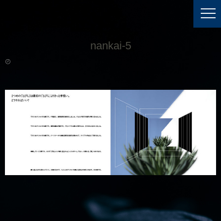
nankai-5