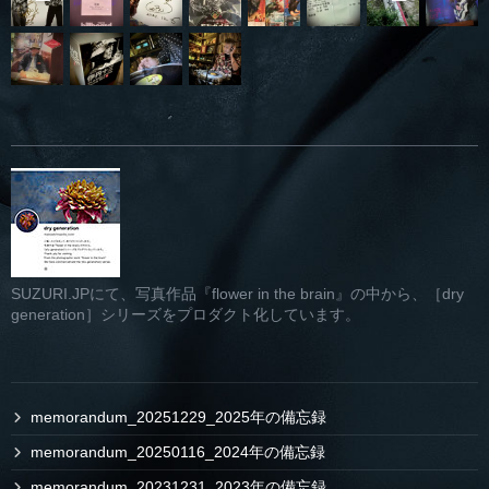
SUZURI.JPにて、写真作品『flower in the brain』の中から、［dry
generation］シリーズをプロダクト化しています。
memorandum_20251229_2025年の備忘録
memorandum_20250116_2024年の備忘録
memorandum_20231231_2023年の備忘録