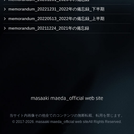
memorandum_20221231_2022年の備忘録_下半期
memorandum_20220513_2022年の備忘録_上半期
memorandum_20211224_2021年の備忘録
当サイト内画像その他全てのコンテンツの無断転載、転用を禁じます。
© 2017-2026.
masaaki maeda_official web site
All Rights Reserved.