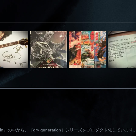
e brain』の中から、［dry generation］シリーズをプロダクト化しています