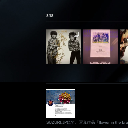
sns
SUZURI.JPにて、写真作品『flower in th