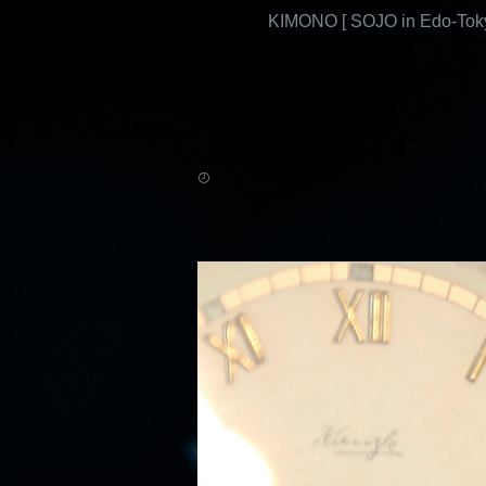
KIMONO [ SOJO in Edo-Toky