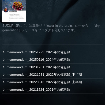
SUZURI.JPにて、写真作品『flower in the brain』の中から、［dry
generation］シリーズをプロダクト化しています。
memorandum_20251229_2025年の備忘録
memorandum_20250116_2024年の備忘録
memorandum_20231231_2023年の備忘録
memorandum_20221231_2022年の備忘録_下半期
memorandum_20220513_2022年の備忘録_上半期
memorandum_20211224_2021年の備忘録