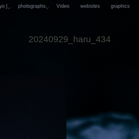
o ]
photographs
Video
websites
graphics
20240929_haru_434