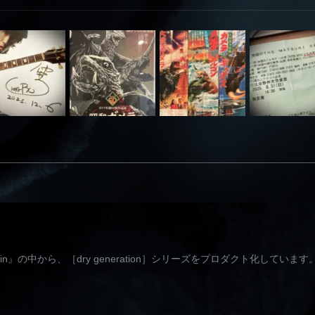
e brain』の中から、［dry generation］シリーズをプロダクト化しています