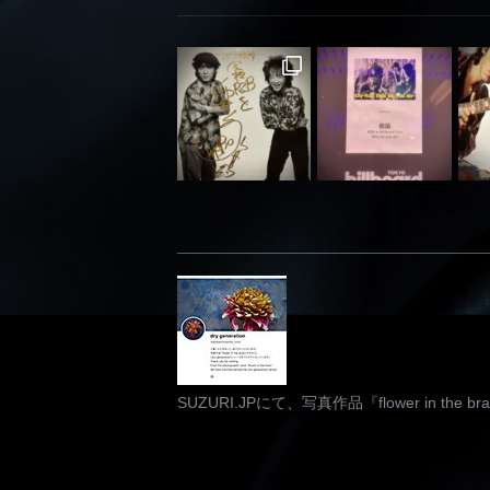
SUZURI.JPにて、写真作品『flower in th