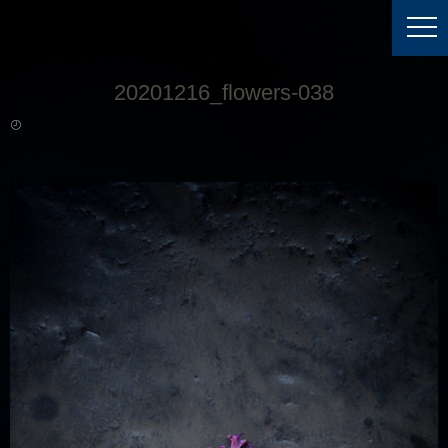
20201216_flowers-038