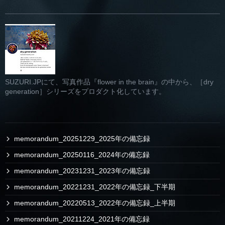
SUZURI.JPにて、写真作品『flower in the brain』の中から、［dry
generation］シリーズをプロダクト化しています。
memorandum_20251229_2025年の備忘録
memorandum_20250116_2024年の備忘録
memorandum_20231231_2023年の備忘録
memorandum_20221231_2022年の備忘録_下半期
memorandum_20220513_2022年の備忘録_上半期
memorandum_20211224_2021年の備忘録