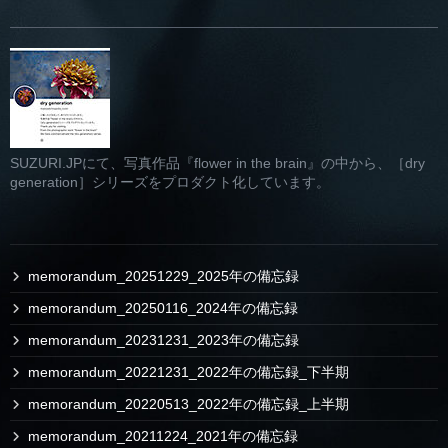
SUZURI.JPにて、写真作品『flower in the brain』の中から、［dry
generation］シリーズをプロダクト化しています。
memorandum_20251229_2025年の備忘録
memorandum_20250116_2024年の備忘録
memorandum_20231231_2023年の備忘録
memorandum_20221231_2022年の備忘録_下半期
memorandum_20220513_2022年の備忘録_上半期
memorandum_20211224_2021年の備忘録