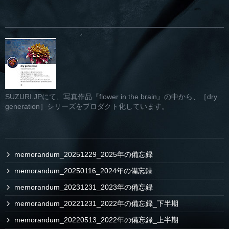
SUZURI.JPにて、写真作品『flower in the brain』の中から、［dry
generation］シリーズをプロダクト化しています。
memorandum_20251229_2025年の備忘録
memorandum_20250116_2024年の備忘録
memorandum_20231231_2023年の備忘録
memorandum_20221231_2022年の備忘録_下半期
memorandum_20220513_2022年の備忘録_上半期