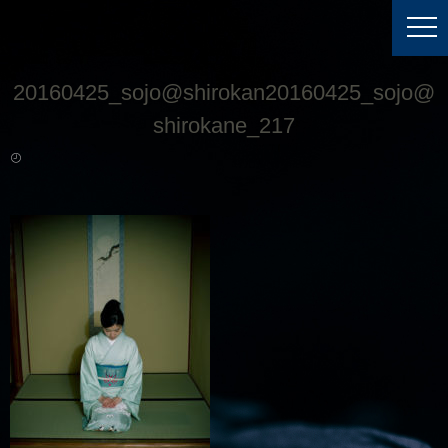
20160425_sojo@shirokan20160425_sojo@
shirokane_217