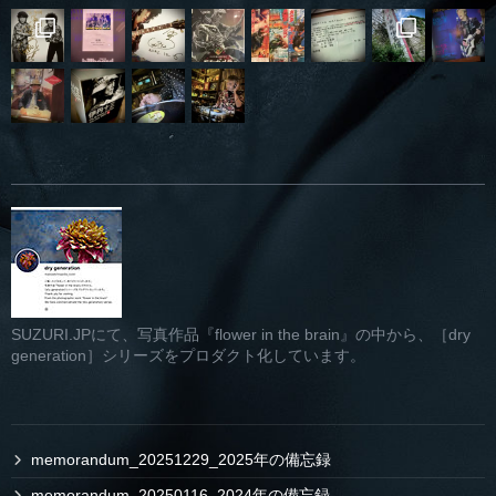
SUZURI.JPにて、写真作品『flower in the brain』の中から、［dry
generation］シリーズをプロダクト化しています。
memorandum_20251229_2025年の備忘録
memorandum_20250116_2024年の備忘録