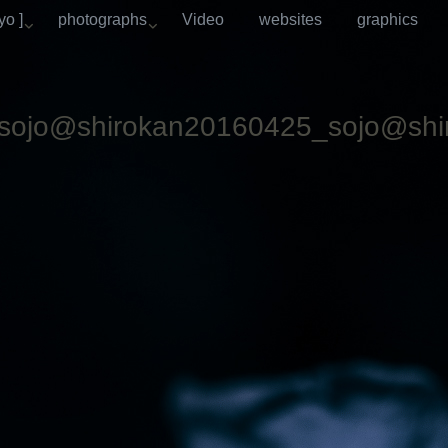
o ]
photographs
Video
websites
graphics
sojo@shirokan20160425_sojo@shi