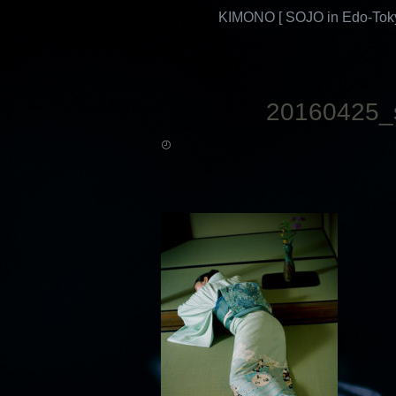
KIMONO [ SOJO in Edo-Toky
20160425_