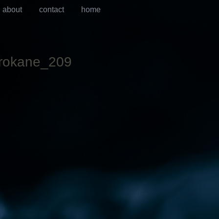
about
contact
home
rokane_209