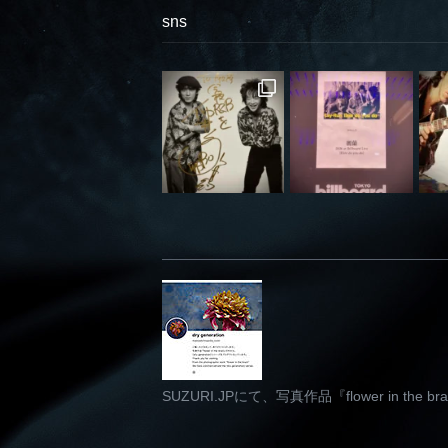
sns
SUZURI.JPにて、写真作品『flower in th