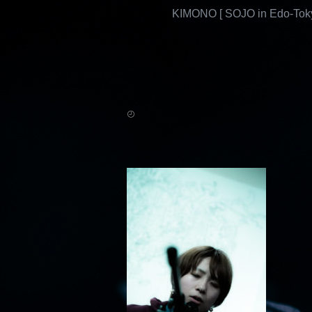
KIMONO [ SOJO in Edo-Toky