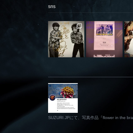
sns
SUZURI.JPにて、写真作品『flower in th